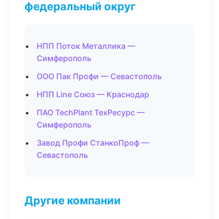
федеральный округ
НПП Поток Металлика —
Симферополь
ООО Пак Профи — Севастополь
НПП Line Союз — Краснодар
ПАО TechPlant ТехРесурс —
Симферополь
Завод Профи СтанкоПроф —
Севастополь
Другие компании