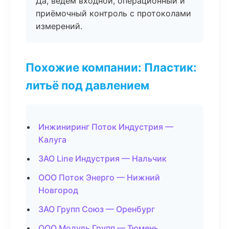
Да, ведём входной, операционный и
приёмочный контроль с протоколами
измерений.
Похожие компании: Пластик:
литьё под давлением
Инжиниринг Поток Индустрия —
Калуга
ЗАО Line Индустрия — Нальчик
ООО Поток Энерго — Нижний
Новгород
ЗАО Групп Союз — Оренбург
ООО Модуль Групп — Тюмень