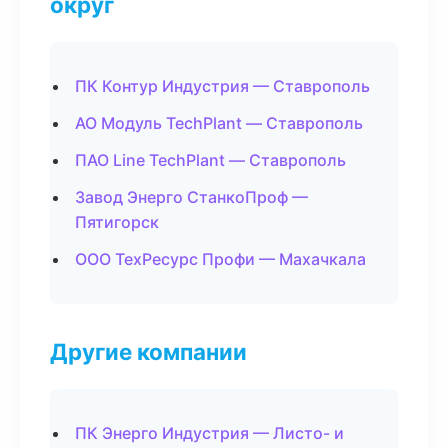
округ
ПК Контур Индустрия — Ставрополь
АО Модуль TechPlant — Ставрополь
ПАО Line TechPlant — Ставрополь
Завод Энерго СтанкоПроф —
Пятигорск
ООО ТехРесурс Профи — Махачкала
Другие компании
ПК Энерго Индустрия — Листо- и