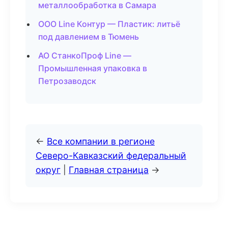
металлообработка в Самара
ООО Line Контур — Пластик: литьё
под давлением в Тюмень
АО СтанкоПроф Line —
Промышленная упаковка в
Петрозаводск
←
Все компании в регионе
Северо-Кавказский федеральный
округ
|
Главная страница
→