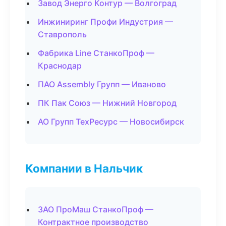
Завод Энерго Контур — Волгоград
Инжиниринг Профи Индустрия —
Ставрополь
Фабрика Line СтанкоПроф —
Краснодар
ПАО Assembly Групп — Иваново
ПК Пак Союз — Нижний Новгород
АО Групп ТехРесурс — Новосибирск
Компании в Нальчик
ЗАО ПроМаш СтанкоПроф —
Контрактное производство