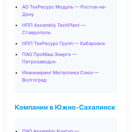
АО ТехРесурс Модуль — Ростов-на-
Дону
НПП Assembly TechPlant —
Ставрополь
НПП ТехРесурс Групп — Хабаровск
ПАО ПроМаш Энерго —
Петрозаводск
Инжиниринг Металлика Союз —
Волгоград
Компании в Южно-Сахалинск
ПАО Assembly Контур —