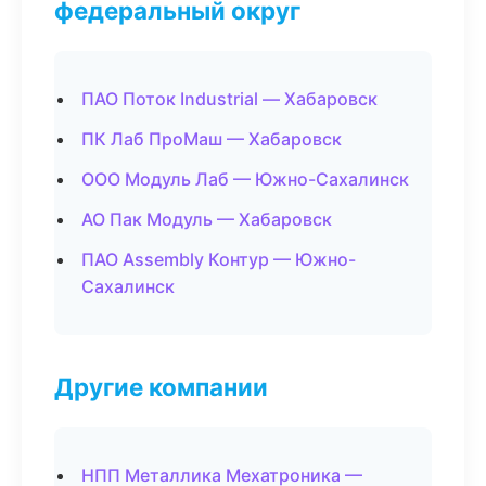
федеральный округ
ПАО Поток Industrial — Хабаровск
ПК Лаб ПроМаш — Хабаровск
ООО Модуль Лаб — Южно-Сахалинск
АО Пак Модуль — Хабаровск
ПАО Assembly Контур — Южно-
Сахалинск
Другие компании
НПП Металлика Мехатроника —