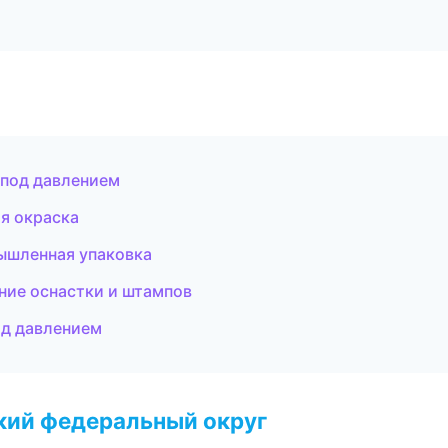
 под давлением
я окраска
ышленная упаковка
ние оснастки и штампов
од давлением
ский федеральный округ