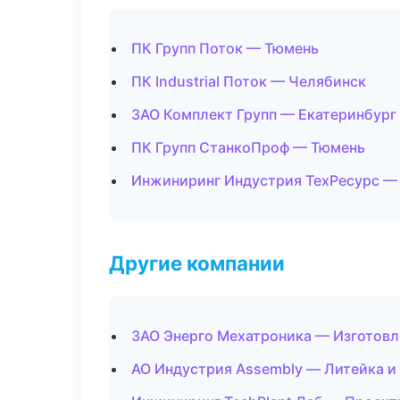
ПК Групп Поток — Тюмень
ПК Industrial Поток — Челябинск
ЗАО Комплект Групп — Екатеринбург
ПК Групп СтанкоПроф — Тюмень
Инжиниринг Индустрия ТехРесурс —
Другие компании
ЗАО Энерго Мехатроника — Изготовл
АО Индустрия Assembly — Литейка 