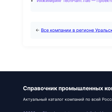
Инжиниринг TechPlant Лаб — Проект
←
Все компании в регионе Уральс
Справочник промышленных ко
Актуальный каталог компаний по всей Рос