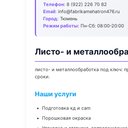
Телефон:
8 (922) 226 70 82
Email:
info@fabrikamehatron476.ru
Город:
Тюмень
Режим работы:
Пн-Сб: 08:00-20:00
Листо- и металлообр
листо- и металлообработка под ключ: п
сроки.
Наши услуги
Подготовка кд и cam
Порошковая окраска