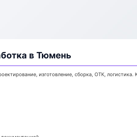
аботка в Тюмень
роектирование, изготовление, сборка, ОТК, логистика.