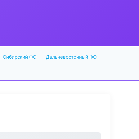
Сибирский ФО
Дальневосточный ФО