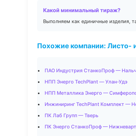
Какой минимальный тираж?
Выполняем как единичные изделия, т
Похожие компании: Листо- 
ПАО Индустрия СтанкоПроф — Наль
НПП Энерго TechPlant — Улан-Удэ
НПП Металлика Энерго — Симфероп
Инжиниринг TechPlant Комплект — Н
ПК Лаб Групп — Тверь
ПК Энерго СтанкоПроф — Нижневар