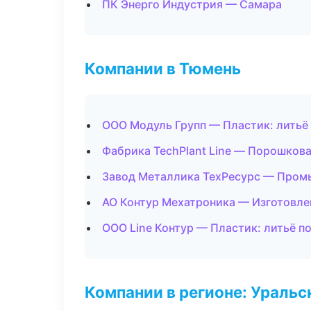
ПК Энерго Индустрия — Самара
Компании в Тюмень
ООО Модуль Групп — Пластик: литьё
Фабрика TechPlant Line — Порошкова
Завод Металлика ТехРесурс — Пром
АО Контур Мехатроника — Изготовле
ООО Line Контур — Пластик: литьё п
Компании в регионе: Ураль