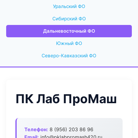
Уральский ФО
Сибирский ФО
Дальневосточный ФО
Южный ФО
Северо-Кавказский ФО
ПК Лаб ПроМаш
Телефон:
8 (956) 203 86 96
Email:
info@pklabpromash420.ru