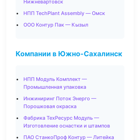
Нижневартовск
НПП TechPlant Assembly — Омск
ООО Контур Пак — Кызыл
Компании в Южно-Сахалинск
НПП Модуль Комплект —
Промышленная упаковка
Инжиниринг Поток Энерго —
Порошковая окраска
Фабрика ТехРесурс Модуль —
Изготовление оснастки и штампов
ПАО СтанкоПроф Контур — Литейка