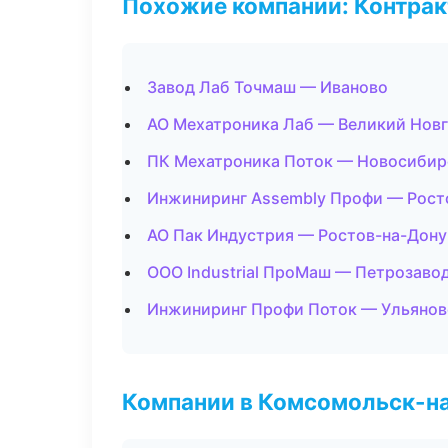
Похожие компании: Контрак
Завод Лаб Точмаш — Иваново
АО Мехатроника Лаб — Великий Нов
ПК Мехатроника Поток — Новосибир
Инжиниринг Assembly Профи — Рост
АО Пак Индустрия — Ростов-на-Дону
ООО Industrial ПроМаш — Петрозаво
Инжиниринг Профи Поток — Ульянов
Компании в Комсомольск-н