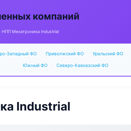
енных компаний
 НПП Мехатроника Industrial
ро-Западный ФО
Приволжский ФО
Уральский ФО
Южный ФО
Северо-Кавказский ФО
а Industrial