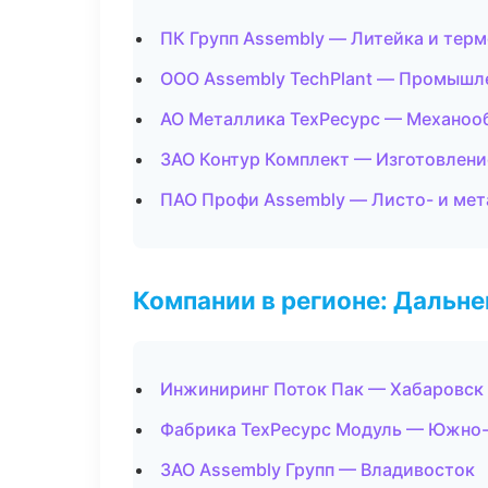
ПК Групп Assembly — Литейка и тер
ООО Assembly TechPlant — Промышл
АО Металлика ТехРесурс — Механооб
ЗАО Контур Комплект — Изготовлени
ПАО Профи Assembly — Листо- и ме
Компании в регионе: Дальн
Инжиниринг Поток Пак — Хабаровск
Фабрика ТехРесурс Модуль — Южно
ЗАО Assembly Групп — Владивосток