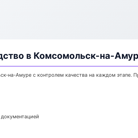
дство в Комсомольск-на-Аму
ск-на-Амуре с контролем качества на каждом этапе. 
е документацией