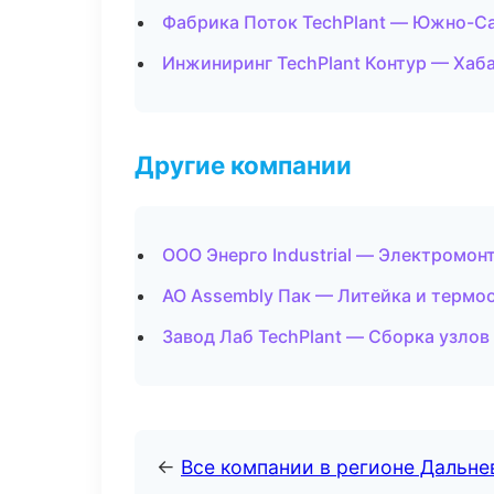
Фабрика Поток TechPlant — Южно-С
Инжиниринг TechPlant Контур — Хаб
Другие компании
ООО Энерго Industrial — Электромон
АО Assembly Пак — Литейка и термо
Завод Лаб TechPlant — Сборка узлов
←
Все компании в регионе Дальн