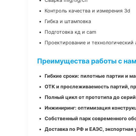
Сварка mig/tig/сп
Контроль качества и измерения 3d
Гибка и штамповка
Подготовка кд и cam
Проектирование и технологический 
Преимущества работы с на
Гибкие сроки: пилотные партии и м
ОТК и прослеживаемость партий, п
Полный цикл от прототипа до серий
Инжиниринг: оптимизация конструк
Собственный парк современного об
Доставка по РФ и ЕАЭС, экспортная 