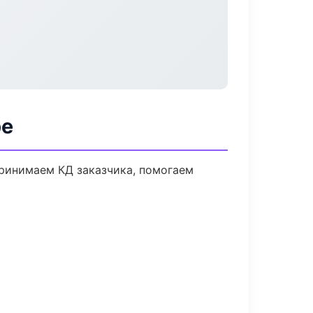
ре
Принимаем КД заказчика, помогаем