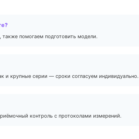
те?
, также помогаем подготовить модели.
ак и крупные серии — сроки согласуем индивидуально.
приёмочный контроль с протоколами измерений.