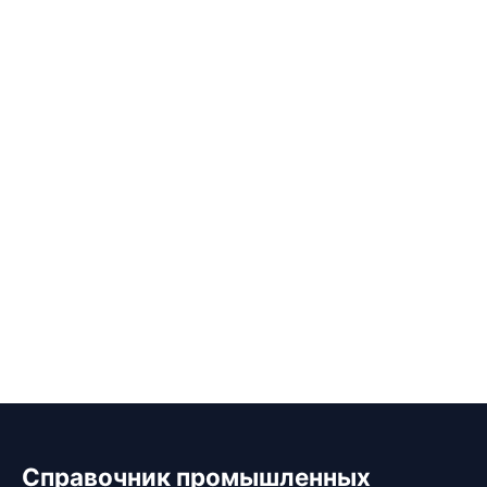
Справочник промышленных