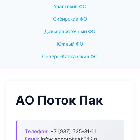
Уральский ФО
Сибирский ФО
Дальневосточный ФО
Южный ФО
Северо-Кавказский ФО
АО Поток Пак
Телефон:
+7 (937) 535-31-11
Email:
info@aopotokpak342.ru