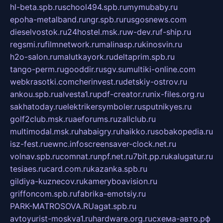
hl-beta.spb.ru
school494.spb.ru
mymubaby.ru
epoha-metalband.ru
ngr.spb.ru
rusgosnews.com
dieselvostok.ru
24hostel.msk.ru
w-dev.ru
f-ship.ru
regsmi.ru
filmnetwork.ru
malinasp.ru
kinosvin.ru
h2o-salon.ru
malutkayork.ru
deltaprim.spb.ru
tango-perm.ru
gooddir.ru
sgv.su
multiki-online.com
webkrasotki.com
cherinvest.ru
detskiy-ostrov.ru
ankou.spb.ru
alvesta1.ru
pdf-creator.ru
nix-files.org.ru
sakhatoday.ru
elektrikersymboler.ru
sputnikyes.ru
golf2club.msk.ru
aeforums.ru
zallclub.ru
multimodal.msk.ru
habaigry.ru
haikko.ru
sobakopedia.ru
isz-fest.ru
ewnc.info
screensaver-clock.net.ru
volnav.spb.ru
comnat.ru
npf.net.ru
7bit.pp.ru
kalugatur.ru
tesiaes.ru
card.com.ru
kazanka.spb.ru
gildiya-kuznecov.ru
kameryboavision.ru
griffoncom.spb.ru
fabrika-emotsiy.ru
PARK-MATROSOVA.RU
agat.spb.ru
avtoyurist-moskva1.ru
hardware.org.ru
схема-авто.рф