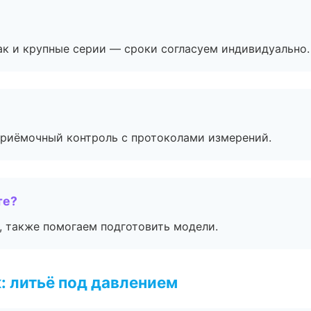
ак и крупные серии — сроки согласуем индивидуально.
приёмочный контроль с протоколами измерений.
те?
, также помогаем подготовить модели.
: литьё под давлением