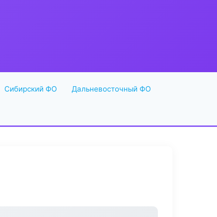
Сибирский ФО
Дальневосточный ФО