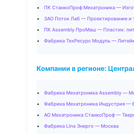
ПК СтанкоПроф Мехатроника — Изго
ЗАО Поток Лаб — Проектирование и 
ПК Assembly ПроМаш — Пластик: лит
Фабрика ТехРесурс Модуль — Литей
Компании в регионе: Центр
Фабрика Мехатроника Assembly — М
Фабрика Мехатроника Индустрия — 
АО Мехатроника СтанкоПроф — Твер
Фабрика Line Энерго — Москва