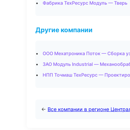
Фабрика ТехРесурс Модуль — Тверь
Другие компании
ООО Мехатроника Поток — Сборка уз
ЗАО Модуль Industrial — Механообра
НПП Точмаш ТехРесурс — Проектиров
←
Все компании в регионе Центр