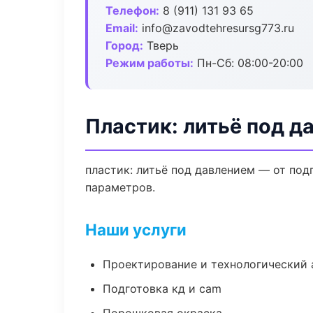
Телефон:
8 (911) 131 93 65
Email:
info@zavodtehresursg773.ru
Город:
Тверь
Режим работы:
Пн-Сб: 08:00-20:00
Пластик: литьё под д
пластик: литьё под давлением — от по
параметров.
Наши услуги
Проектирование и технологический 
Подготовка кд и cam