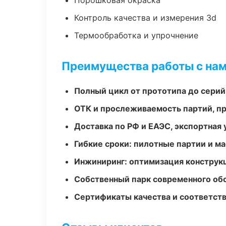
Порошковая окраска
Контроль качества и измерения 3d
Термообработка и упрочнение
Преимущества работы с на
Полный цикл от прототипа до серий
ОТК и прослеживаемость партий, п
Доставка по РФ и ЕАЭС, экспортная 
Гибкие сроки: пилотные партии и м
Инжиниринг: оптимизация конструк
Собственный парк современного об
Сертификаты качества и соответств