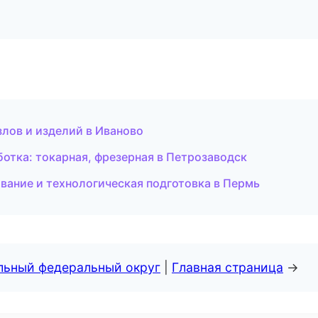
лов и изделий в Иваново
ботка: токарная, фрезерная в Петрозаводск
ание и технологическая подготовка в Пермь
альный федеральный округ
|
Главная страница
→