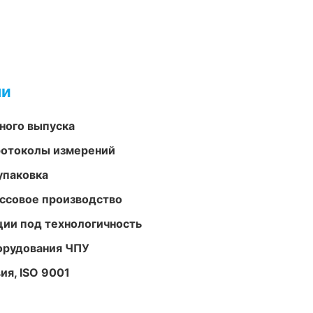
ми
ного выпуска
ротоколы измерений
упаковка
ассовое производство
ции под технологичность
орудования ЧПУ
ия, ISO 9001