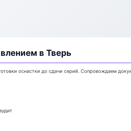
авлением в Тверь
дготовки оснастки до сдачи серий. Сопровождаем доку
аудит