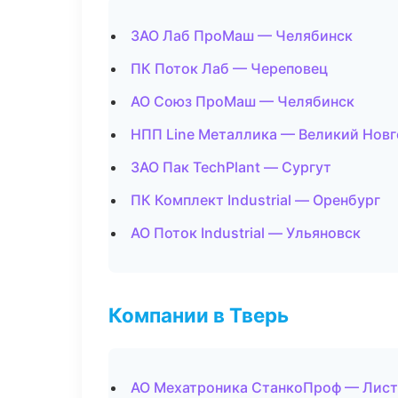
ЗАО Лаб ПроМаш — Челябинск
ПК Поток Лаб — Череповец
АО Союз ПроМаш — Челябинск
НПП Line Металлика — Великий Нов
ЗАО Пак TechPlant — Сургут
ПК Комплект Industrial — Оренбург
АО Поток Industrial — Ульяновск
Компании в Тверь
АО Мехатроника СтанкоПроф — Лист