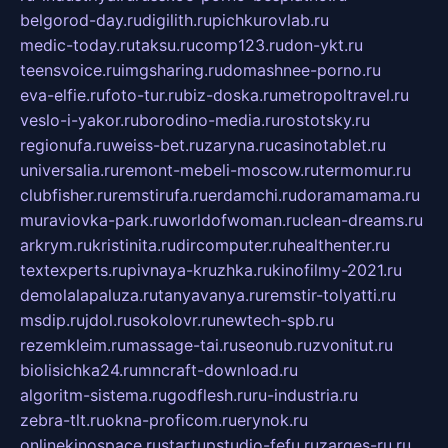
belgorod-day.ru
digilith.ru
pichkurovlab.ru
medic-today.ru
taksu.ru
comp123.ru
don-ykt.ru
teensvoice.ru
imgsharing.ru
domashnee-porno.ru
eva-elfie.ru
foto-tur.ru
biz-doska.ru
metropoltravel.ru
veslo-i-yakor.ru
borodino-media.ru
rostotsky.ru
regionufa.ru
weiss-bet.ru
zaryna.ru
casinotablet.ru
universalia.ru
remont-mebeli-moscow.ru
termomur.ru
clubfisher.ru
remstirufa.ru
erdamchi.ru
doramamama.ru
muraviovka-park.ru
worldofwoman.ru
clean-dreams.ru
arkrym.ru
kristinita.ru
dircomputer.ru
healthenter.ru
textexperts.ru
pivnaya-kruzhka.ru
kinofilmy-2021.ru
demolalapaluza.ru
tanyavanya.ru
remstir-tolyatti.ru
msdip.ru
jdol.ru
sokolovr.ru
newtech-spb.ru
rezemkleim.ru
massage-tai.ru
seonub.ru
zvonitut.ru
biolisichka24.ru
mncraft-download.ru
algoritm-sistema.ru
godflesh.ru
ru-industria.ru
zebra-tlt.ru
okna-proficom.ru
erynok.ru
onlinekinospace.ru
startupstudio-fefu.ru
zarges-ru.ru