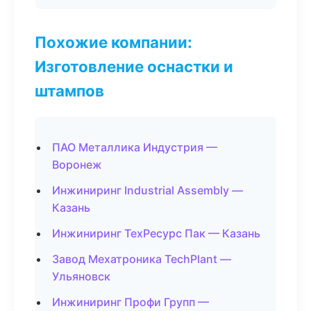
Похожие компании:
Изготовление оснастки и
штампов
ПАО Металлика Индустрия —
Воронеж
Инжиниринг Industrial Assembly —
Казань
Инжиниринг ТехРесурс Пак — Казань
Завод Мехатроника TechPlant —
Ульяновск
Инжиниринг Профи Групп —