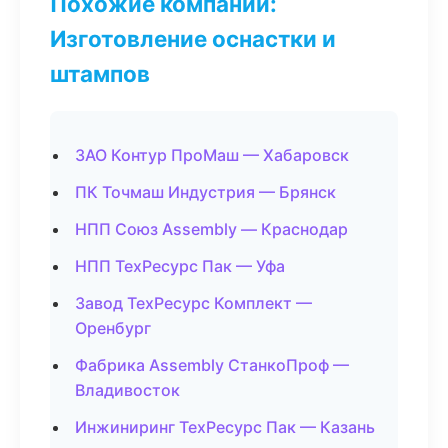
Похожие компании:
Изготовление оснастки и
штампов
ЗАО Контур ПроМаш — Хабаровск
ПК Точмаш Индустрия — Брянск
НПП Союз Assembly — Краснодар
НПП ТехРесурс Пак — Уфа
Завод ТехРесурс Комплект —
Оренбург
Фабрика Assembly СтанкоПроф —
Владивосток
Инжиниринг ТехРесурс Пак — Казань