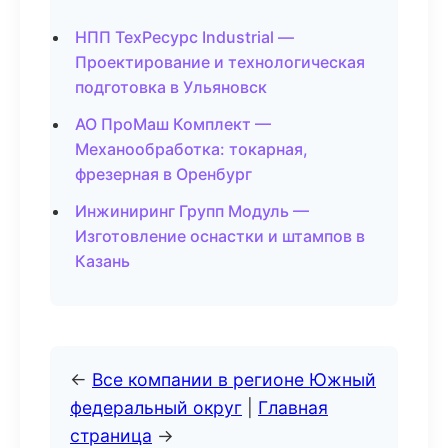
НПП ТехРесурс Industrial —
Проектирование и технологическая
подготовка в Ульяновск
АО ПроМаш Комплект —
Механообработка: токарная,
фрезерная в Оренбург
Инжиниринг Групп Модуль —
Изготовление оснастки и штампов в
Казань
←
Все компании в регионе Южный
федеральный округ
|
Главная
страница
→