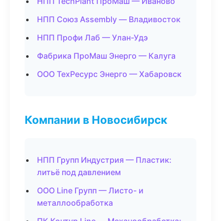
НПП TechPlant ПроМаш — Иваново
НПП Союз Assembly — Владивосток
НПП Профи Лаб — Улан-Удэ
Фабрика ПроМаш Энерго — Калуга
ООО ТехРесурс Энерго — Хабаровск
Компании в Новосибирск
НПП Групп Индустрия — Пластик:
литьё под давлением
ООО Line Групп — Листо- и
металлообработка