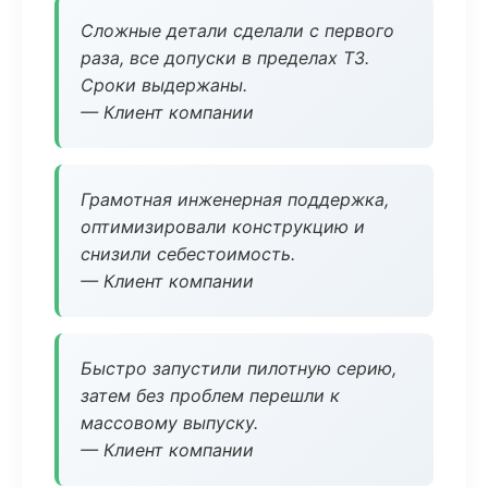
Сложные детали сделали с первого
раза, все допуски в пределах ТЗ.
Сроки выдержаны.
— Клиент компании
Грамотная инженерная поддержка,
оптимизировали конструкцию и
снизили себестоимость.
— Клиент компании
Быстро запустили пилотную серию,
затем без проблем перешли к
массовому выпуску.
— Клиент компании