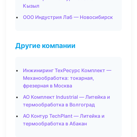
Кызыл
ООО Индустрия Лаб — Новосибирск
Другие компании
Инжиниринг ТехРесурс Комплект —
Механообработка: токарная,
фрезерная в Москва
АО Комплект Industrial — Литейка и
термообработка в Волгоград
АО Контур TechPlant — Литейка и
термообработка в Абакан