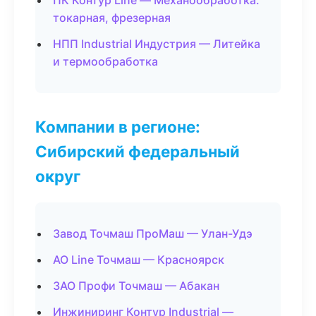
ПК Контур Line — Механообработка:
токарная, фрезерная
НПП Industrial Индустрия — Литейка
и термообработка
Компании в регионе:
Сибирский федеральный
округ
Завод Точмаш ПроМаш — Улан-Удэ
АО Line Точмаш — Красноярск
ЗАО Профи Точмаш — Абакан
Инжиниринг Контур Industrial —