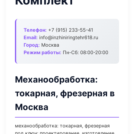
Комплект
Телефон:
+7 (915) 233-55-41
Email:
info@inzhiniringtehr618.ru
Город:
Москва
Режим работы:
Пн-Сб: 08:00-20:00
Механообработка:
токарная, фрезерная в
Москва
механообработка: токарная, фрезерная
под ключ: проектирование, изготовление,