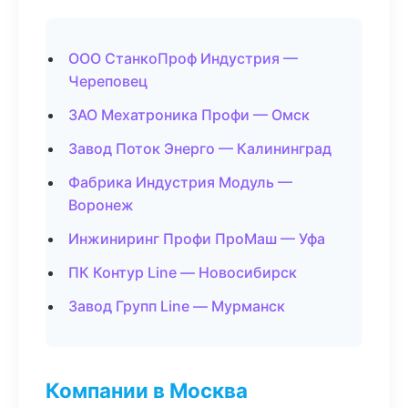
ООО СтанкоПроф Индустрия —
Череповец
ЗАО Мехатроника Профи — Омск
Завод Поток Энерго — Калининград
Фабрика Индустрия Модуль —
Воронеж
Инжиниринг Профи ПроМаш — Уфа
ПК Контур Line — Новосибирск
Завод Групп Line — Мурманск
Компании в Москва