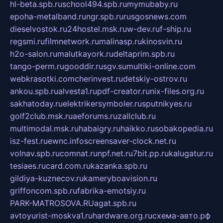
hl-beta.spb.ru
school494.spb.ru
mymubaby.ru
epoha-metalband.ru
ngr.spb.ru
rusgosnews.com
dieselvostok.ru
24hostel.msk.ru
w-dev.ru
f-ship.ru
regsmi.ru
filmnetwork.ru
malinasp.ru
kinosvin.ru
h2o-salon.ru
malutkayork.ru
deltaprim.spb.ru
tango-perm.ru
gooddir.ru
sgv.su
multiki-online.com
webkrasotki.com
cherinvest.ru
detskiy-ostrov.ru
ankou.spb.ru
alvesta1.ru
pdf-creator.ru
nix-files.org.ru
sakhatoday.ru
elektrikersymboler.ru
sputnikyes.ru
golf2club.msk.ru
aeforums.ru
zallclub.ru
multimodal.msk.ru
habaigry.ru
haikko.ru
sobakopedia.ru
isz-fest.ru
ewnc.info
screensaver-clock.net.ru
volnav.spb.ru
comnat.ru
npf.net.ru
7bit.pp.ru
kalugatur.ru
tesiaes.ru
card.com.ru
kazanka.spb.ru
gildiya-kuznecov.ru
kameryboavision.ru
griffoncom.spb.ru
fabrika-emotsiy.ru
PARK-MATROSOVA.RU
agat.spb.ru
avtoyurist-moskva1.ru
hardware.org.ru
схема-авто.рф