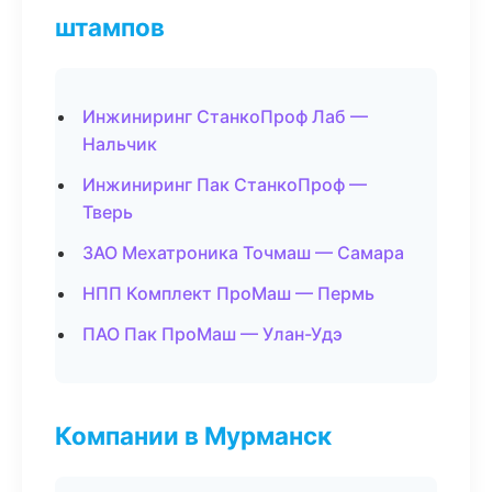
штампов
Инжиниринг СтанкоПроф Лаб —
Нальчик
Инжиниринг Пак СтанкоПроф —
Тверь
ЗАО Мехатроника Точмаш — Самара
НПП Комплект ПроМаш — Пермь
ПАО Пак ПроМаш — Улан-Удэ
Компании в Мурманск