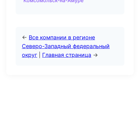
Комсомольск-на-Амуре
←
Все компании в регионе
Северо-Западный федеральный
округ
|
Главная страница
→