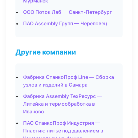
Мурманск
ООО Поток Лаб — Санкт-Петербург
ПАО Assembly Групп — Череповец
Другие компании
Фабрика СтанкоПроф Line — Сборка
узлов и изделий в Самара
Фабрика Assembly ТехРесурс —
Литейка и термообработка в
Иваново
ПАО СтанкоПроф Индустрия —
Пластик: литьё под давлением в