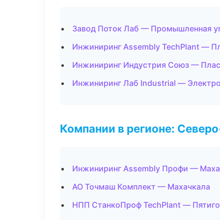
Завод Поток Лаб — Промышленная у
Инжиниринг Assembly TechPlant — Пл
Инжиниринг Индустрия Союз — Пласт
Инжиниринг Лаб Industrial — Элект
Компании в регионе: Север
Инжиниринг Assembly Профи — Маха
АО Точмаш Комплект — Махачкала
НПП СтанкоПроф TechPlant — Пятиг