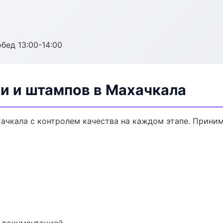
обед 13:00-14:00
и и штампов в Махачкала
хачкала с контролем качества на каждом этапе. Прини