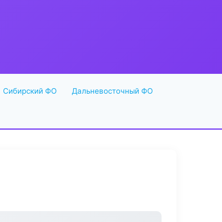
Сибирский ФО
Дальневосточный ФО