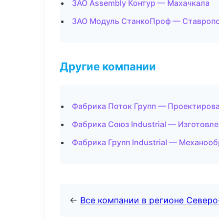
ЗАО Assembly Контур — Махачкала
ЗАО Модуль СтанкоПроф — Ставроп
Другие компании
Фабрика Поток Групп — Проектирован
Фабрика Союз Industrial — Изготовл
Фабрика Групп Industrial — Механооб
←
Все компании в регионе Северо