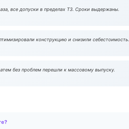
аза, все допуски в пределах ТЗ. Сроки выдержаны.
птимизировали конструкцию и снизили себестоимость
атем без проблем перешли к массовому выпуску.
те?