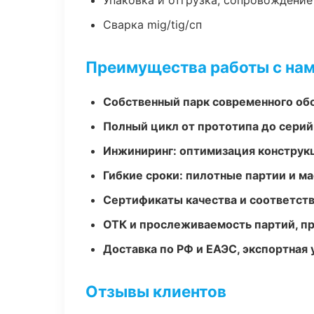
Упаковка и отгрузка, сопровождени
Сварка mig/tig/сп
Преимущества работы с на
Собственный парк современного об
Полный цикл от прототипа до серий
Инжиниринг: оптимизация конструк
Гибкие сроки: пилотные партии и м
Сертификаты качества и соответств
ОТК и прослеживаемость партий, п
Доставка по РФ и ЕАЭС, экспортная 
Отзывы клиентов