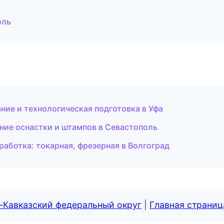
оль
ие и технологическая подготовка в Уфа
ение оснастки и штампов в Севастополь
работка: токарная, фрезерная в Волгоград
-Кавказский федеральный округ
|
Главная страниц