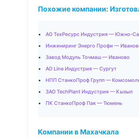
Похожие компании: Изготов
АО ТехРесурс Индустрия — Южно-Са
Инжиниринг Энерго Профи — Иванов
Завод Модуль Точмаш — Иваново
АО Line Индустрия — Сургут
НПП СтанкоПроф Групп — Комсомол
ЗАО TechPlant Индустрия — Кызыл
ПК СтанкоПроф Пак — Тюмень
Компании в Махачкала