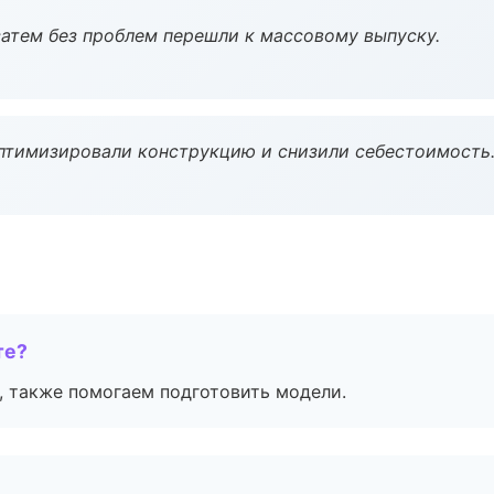
атем без проблем перешли к массовому выпуску.
птимизировали конструкцию и снизили себестоимость
те?
, также помогаем подготовить модели.