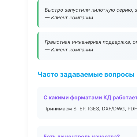
Быстро запустили пилотную серию, з
— Клиент компании
Грамотная инженерная поддержка, о
— Клиент компании
Часто задаваемые вопросы
С какими форматами КД работае
Принимаем STEP, IGES, DXF/DWG, PDF
Есть ли контроль качества?