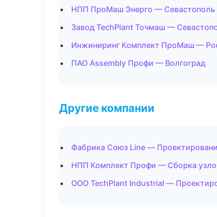
НПП ПроМаш Энерго — Севастополь
Завод TechPlant Точмаш — Севастоп
Инжиниринг Комплект ПроМаш — Ро
ПАО Assembly Профи — Волгоград
Другие компании
Фабрика Союз Line — Проектирование
НПП Комплект Профи — Сборка узлов
ООО TechPlant Industrial — Проекти