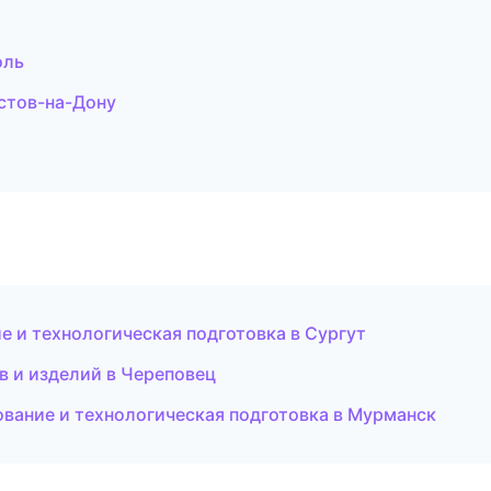
оль
стов-на-Дону
 и технологическая подготовка в Сургут
 и изделий в Череповец
рование и технологическая подготовка в Мурманск