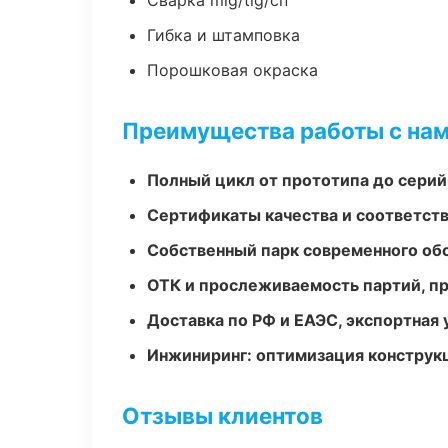
Сварка mig/tig/сп
Гибка и штамповка
Порошковая окраска
Преимущества работы с на
Полный цикл от прототипа до серий
Сертификаты качества и соответств
Собственный парк современного об
ОТК и прослеживаемость партий, п
Доставка по РФ и ЕАЭС, экспортная 
Инжиниринг: оптимизация конструк
Отзывы клиентов