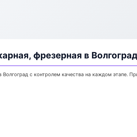
арная, фрезерная в Волгогра
в Волгоград с контролем качества на каждом этапе. П