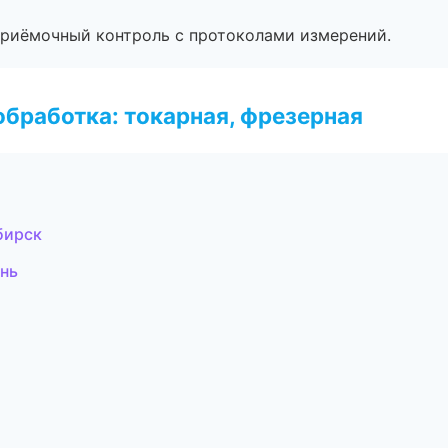
приёмочный контроль с протоколами измерений.
бработка: токарная, фрезерная
бирск
нь