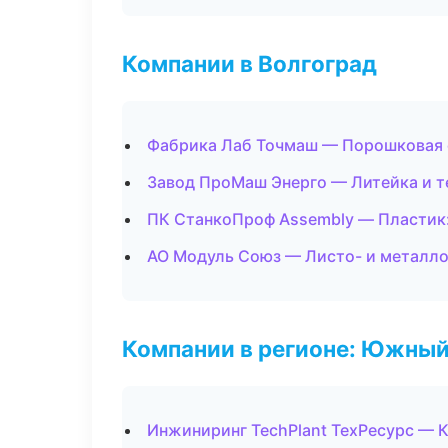
Компании в Волгоград
Фабрика Лаб Точмаш — Порошковая 
Завод ПроМаш Энерго — Литейка и 
ПК СтанкоПроф Assembly — Пластик:
АО Модуль Союз — Листо- и металл
Компании в регионе: Южный
Инжиниринг TechPlant ТехРесурс — 