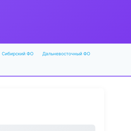
Сибирский ФО
Дальневосточный ФО