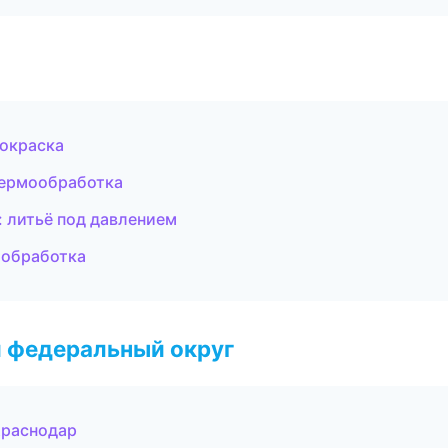
окраска
термообработка
 литьё под давлением
ообработка
 федеральный округ
Краснодар