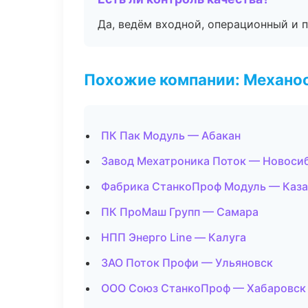
Да, ведём входной, операционный и 
Похожие компании: Механоо
ПК Пак Модуль — Абакан
Завод Мехатроника Поток — Новоси
Фабрика СтанкоПроф Модуль — Каза
ПК ПроМаш Групп — Самара
НПП Энерго Line — Калуга
ЗАО Поток Профи — Ульяновск
ООО Союз СтанкоПроф — Хабаровск