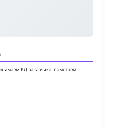
д
ринимаем КД заказчика, помогаем