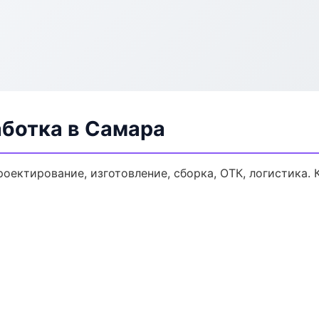
аботка в Самара
роектирование, изготовление, сборка, ОТК, логистика.