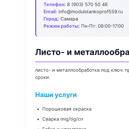
Телефон:
8 (903) 570 50 46
Email:
info@modulstankoprof559.ru
Город:
Самара
Режим работы:
Пн-Пт: 08:00-17:00
Листо- и металлообр
листо- и металлообработка под ключ: п
сроки.
Наши услуги
Порошковая окраска
Сварка mig/tig/сп