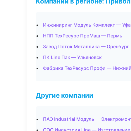
Компании в регионе: Приво
Инжиниринг Модуль Комплект — Уфа
НПП ТехРесурс ПроМаш — Пермь
Завод Поток Металлика — Оренбург
ПК Line Пак — Ульяновск
Фабрика ТехРесурс Профи — Нижний
Другие компании
ПАО Industrial Модуль — Электромо
ООО Индустрия Line — Изготовление 