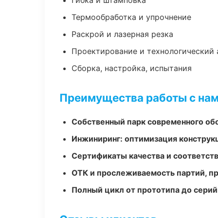
Гибка и штамповка
Термообработка и упрочнение
Раскрой и лазерная резка
Проектирование и технологический 
Сборка, настройка, испытания
Преимущества работы с на
Собственный парк современного об
Инжиниринг: оптимизация конструк
Сертификаты качества и соответств
ОТК и прослеживаемость партий, п
Полный цикл от прототипа до серий