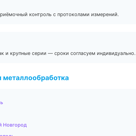
приёмочный контроль с протоколами измерений.
ак и крупные серии — сроки согласуем индивидуально.
и металлообработка
ль
й Новгород