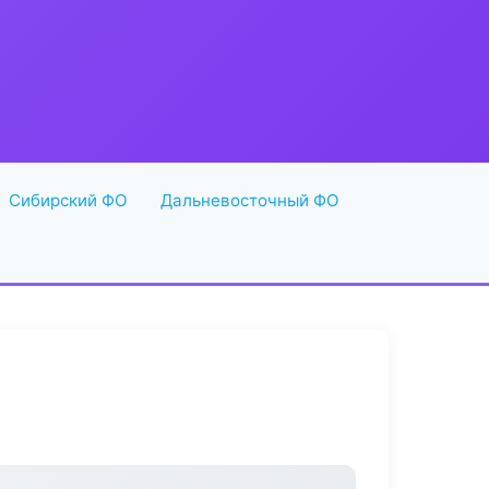
Сибирский ФО
Дальневосточный ФО