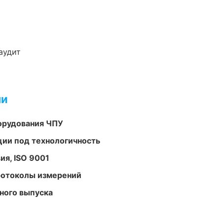
аудит
ми
орудования ЧПУ
ции под технологичность
ия, ISO 9001
ротоколы измерений
ного выпуска