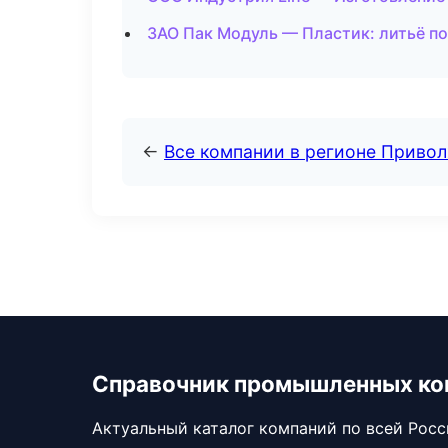
ЗАО Пак Модуль — Пластик: литьё по
←
Все компании в регионе Приво
Справочник промышленных ко
Актуальный каталог компаний по всей Рос