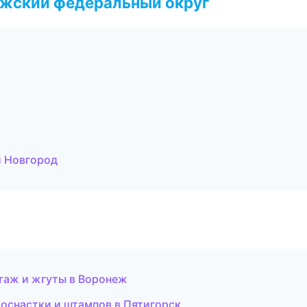
лжский федеральный округ
 Новгород
нтаж и жгуты в Воронеж
оснастки и штампов в Пятигорск