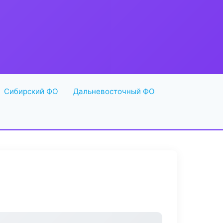
Сибирский ФО
Дальневосточный ФО