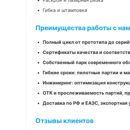
Раскрой и лазерная резка
Гибка и штамповка
Преимущества работы с на
Полный цикл от прототипа до серий
Сертификаты качества и соответств
Собственный парк современного об
Гибкие сроки: пилотные партии и м
Инжиниринг: оптимизация конструк
ОТК и прослеживаемость партий, п
Доставка по РФ и ЕАЭС, экспортная 
Отзывы клиентов