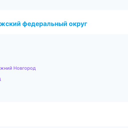
лжский федеральный округ
Нижний Новгород
д