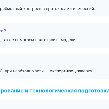
приёмочный контроль с протоколами измерений.
те?
, также помогаем подготовить модели.
ЭС, при необходимости — экспортную упаковку.
рование и технологическая подготовк