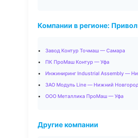
Компании в регионе: Приво
Завод Контур Точмаш — Самара
ПК ПроМаш Контур — Уфа
Инжиниринг Industrial Assembly — 
ЗАО Модуль Line — Нижний Новгоро
ООО Металлика ПроМаш — Уфа
Другие компании