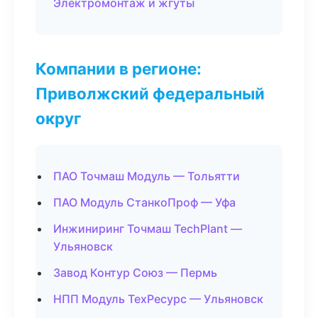
Электромонтаж и жгуты
Компании в регионе:
Приволжский федеральный
округ
ПАО Точмаш Модуль — Тольятти
ПАО Модуль СтанкоПроф — Уфа
Инжиниринг Точмаш TechPlant —
Ульяновск
Завод Контур Союз — Пермь
НПП Модуль ТехРесурс — Ульяновск