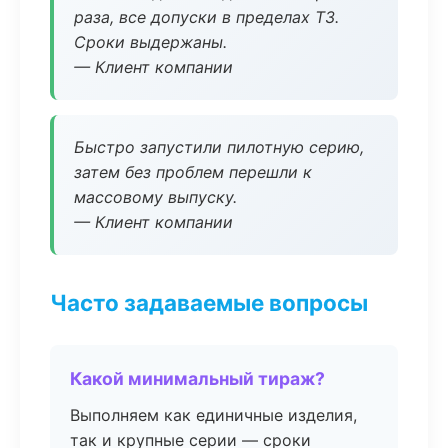
раза, все допуски в пределах ТЗ.
Сроки выдержаны.
— Клиент компании
Быстро запустили пилотную серию,
затем без проблем перешли к
массовому выпуску.
— Клиент компании
Часто задаваемые вопросы
Какой минимальный тираж?
Выполняем как единичные изделия,
так и крупные серии — сроки