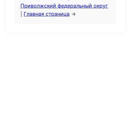
Приволжский федеральный округ
|
Главная страница
→