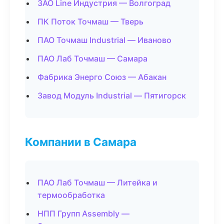
ЗАО Line Индустрия — Волгоград
ПК Поток Точмаш — Тверь
ПАО Точмаш Industrial — Иваново
ПАО Лаб Точмаш — Самара
Фабрика Энерго Союз — Абакан
Завод Модуль Industrial — Пятигорск
Компании в Самара
ПАО Лаб Точмаш — Литейка и
термообработка
НПП Групп Assembly —