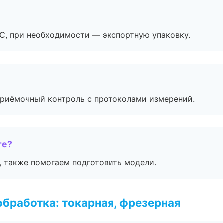
ЭС, при необходимости — экспортную упаковку.
приёмочный контроль с протоколами измерений.
те?
, также помогаем подготовить модели.
бработка: токарная, фрезерная