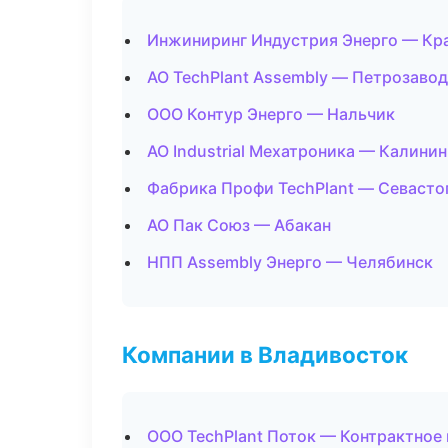
Инжиниринг Индустрия Энерго — Кр
АО TechPlant Assembly — Петрозаво
ООО Контур Энерго — Нальчик
АО Industrial Мехатроника — Калини
Фабрика Профи TechPlant — Севасто
АО Пак Союз — Абакан
НПП Assembly Энерго — Челябинск
Компании в Владивосток
ООО TechPlant Поток — Контрактное