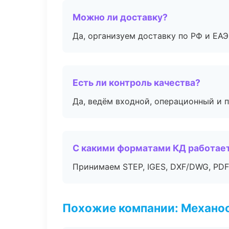
Можно ли доставку?
Да, организуем доставку по РФ и ЕА
Есть ли контроль качества?
Да, ведём входной, операционный и 
С какими форматами КД работае
Принимаем STEP, IGES, DXF/DWG, PDF
Похожие компании: Механоо