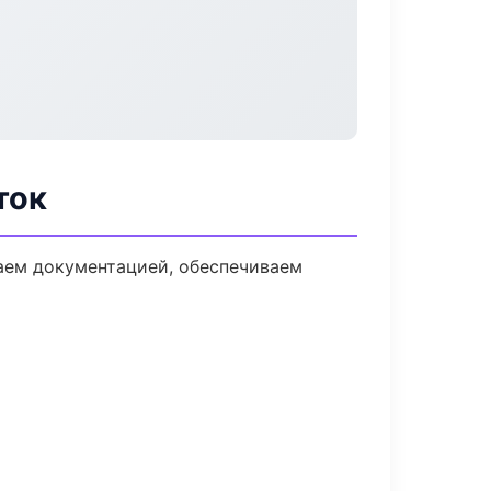
ток
даем документацией, обеспечиваем