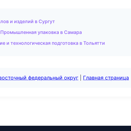
лов и изделий в Сургут
 Промышленная упаковка в Самара
е и технологическая подготовка в Тольятти
евосточный федеральный округ
|
Главная страница