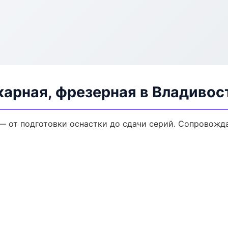
карная, фрезерная в Владивос
 — от подготовки оснастки до сдачи серий. Сопровож