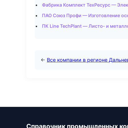
Фабрика Комплект ТехРесурс — Элек
ПАО Союз Профи — Изготовление осн
ПК Line TechPlant — Листо- и металл
←
Все компании в регионе Дальн
Справочник промышленных ко