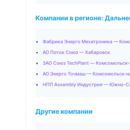
Компании в регионе: Дальн
Фабрика Энерго Мехатроника — Ком
АО Поток Союз — Хабаровск
ЗАО Союз TechPlant — Комсомольск
АО Энерго Точмаш — Комсомольск-н
НПП Assembly Индустрия — Южно-С
Другие компании