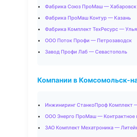
Фабрика Союз ПроМаш — Хабаровск
Фабрика ПроМаш Контур — Казань
Фабрика Комплект ТехРесурс — Уль
ООО Поток Профи — Петрозаводск
Завод Профи Лаб — Севастополь
Компании в Комсомольск-н
Инжиниринг СтанкоПроф Комплект 
ООО Энерго ПроМаш — Контрактное 
ЗАО Комплект Мехатроника — Литей