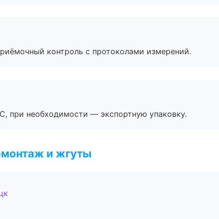
приёмочный контроль с протоколами измерений.
ЭС, при необходимости — экспортную упаковку.
омонтаж и жгуты
цк