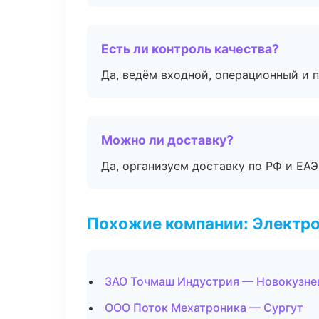
Есть ли контроль качества?
Да, ведём входной, операционный и 
Можно ли доставку?
Да, организуем доставку по РФ и ЕА
Похожие компании: Электр
ЗАО Точмаш Индустрия — Новокузне
ООО Поток Мехатроника — Сургут