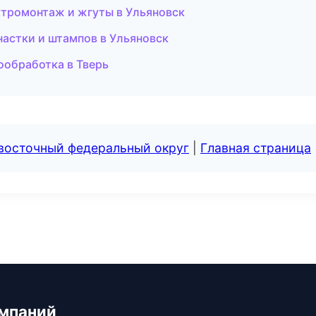
тромонтаж и жгуты в Ульяновск
астки и штампов в Ульяновск
ообработка в Тверь
евосточный федеральный округ
|
Главная страница
мпаний