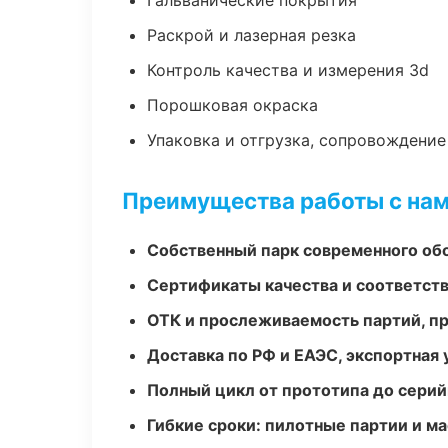
Гальванические покрытия
Раскрой и лазерная резка
Контроль качества и измерения 3d
Порошковая окраска
Упаковка и отгрузка, сопровождени
Преимущества работы с на
Собственный парк современного об
Сертификаты качества и соответств
ОТК и прослеживаемость партий, п
Доставка по РФ и ЕАЭС, экспортная 
Полный цикл от прототипа до серий
Гибкие сроки: пилотные партии и м