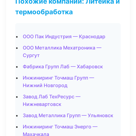
Похожие компании: Литейка и
термообработка
ООО Пак Индустрия — Краснодар
ООО Металлика Мехатроника —
Сургут
Фабрика Групп Лаб — Хабаровск
Инжиниринг Точмаш Групп —
Нижний Новгород
Завод Лаб ТехРесурс —
Нижневартовск
Завод Металлика Групп — Ульяновск
Инжиниринг Точмаш Энерго —
Махачкала