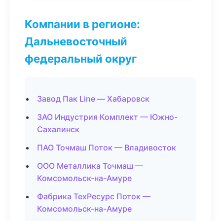
Компании в регионе:
Дальневосточный
федеральный округ
Завод Пак Line — Хабаровск
ЗАО Индустрия Комплект — Южно-
Сахалинск
ПАО Точмаш Поток — Владивосток
ООО Металлика Точмаш —
Комсомольск-на-Амуре
Фабрика ТехРесурс Поток —
Комсомольск-на-Амуре