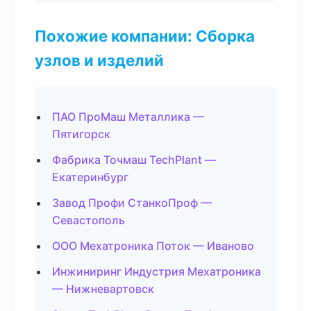
Похожие компании: Сборка
узлов и изделий
ПАО ПроМаш Металлика —
Пятигорск
Фабрика Точмаш TechPlant —
Екатеринбург
Завод Профи СтанкоПроф —
Севастополь
ООО Мехатроника Поток — Иваново
Инжиниринг Индустрия Мехатроника
— Нижневартовск