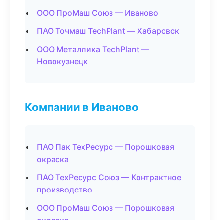
ООО ПроМаш Союз — Иваново
ПАО Точмаш TechPlant — Хабаровск
ООО Металлика TechPlant —
Новокузнецк
Компании в Иваново
ПАО Пак ТехРесурс — Порошковая
окраска
ПАО ТехРесурс Союз — Контрактное
производство
ООО ПроМаш Союз — Порошковая