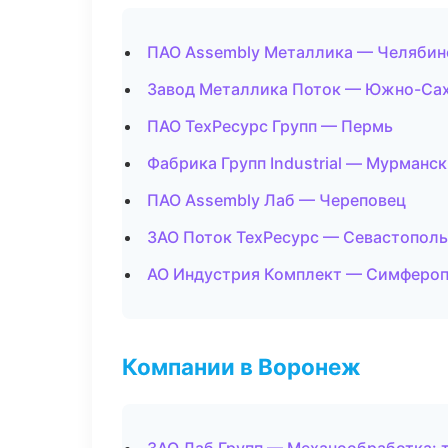
ПАО Assembly Металлика — Челябин
Завод Металлика Поток — Южно-Са
ПАО ТехРесурс Групп — Пермь
Фабрика Групп Industrial — Мурманск
ПАО Assembly Лаб — Череповец
ЗАО Поток ТехРесурс — Севастополь
АО Индустрия Комплект — Симферо
Компании в Воронеж