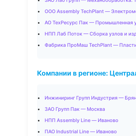
ЗАО Лаб Групп — Механообработка: 
ООО Assembly TechPlant — Электром
АО ТехРесурс Пак — Промышленная 
НПП Лаб Поток — Сборка узлов и из
Фабрика ПроМаш TechPlant — Пласти
Компании в регионе: Центр
Инжиниринг Групп Индустрия — Бря
ЗАО Групп Пак — Москва
НПП Assembly Line — Иваново
ПАО Industrial Line — Иваново