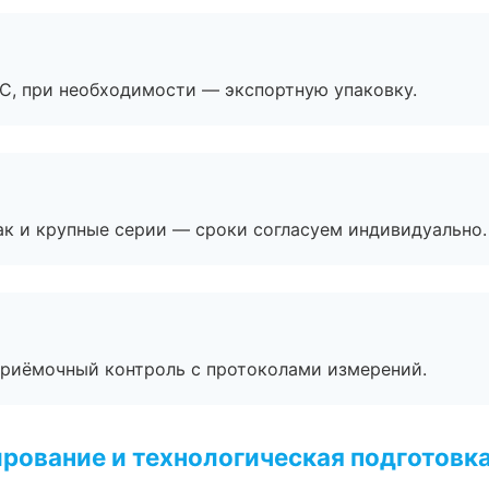
ЭС, при необходимости — экспортную упаковку.
ак и крупные серии — сроки согласуем индивидуально.
приёмочный контроль с протоколами измерений.
рование и технологическая подготовк