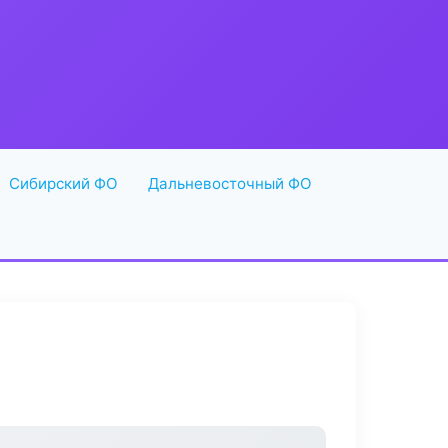
Сибирский ФО
Дальневосточный ФО