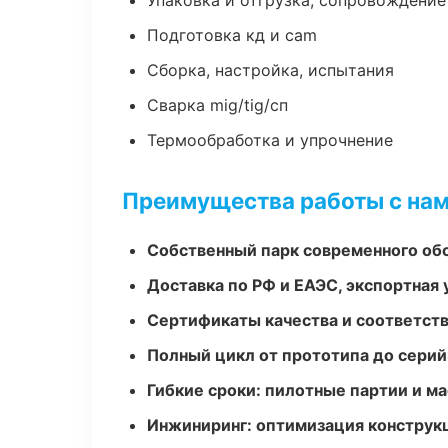
Упаковка и отгрузка, сопровождени
Подготовка кд и cam
Сборка, настройка, испытания
Сварка mig/tig/сп
Термообработка и упрочнение
Преимущества работы с на
Собственный парк современного об
Доставка по РФ и ЕАЭС, экспортная 
Сертификаты качества и соответств
Полный цикл от прототипа до серий
Гибкие сроки: пилотные партии и м
Инжиниринг: оптимизация конструк