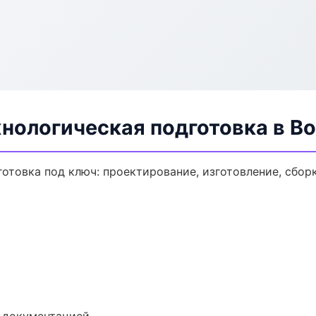
хнологическая подготовка в В
отовка под ключ: проектирование, изготовление, сборк