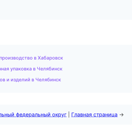
производство в Хабаровск
нная упаковка в Челябинск
ов и изделий в Челябинск
альный федеральный округ
|
Главная страница
→