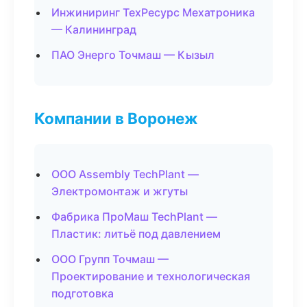
Инжиниринг ТехРесурс Мехатроника
— Калининград
ПАО Энерго Точмаш — Кызыл
Компании в Воронеж
ООО Assembly TechPlant —
Электромонтаж и жгуты
Фабрика ПроМаш TechPlant —
Пластик: литьё под давлением
ООО Групп Точмаш —
Проектирование и технологическая
подготовка