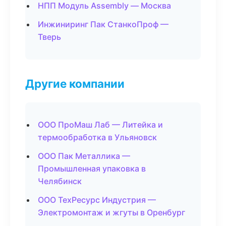
НПП Модуль Assembly — Москва
Инжиниринг Пак СтанкоПроф —
Тверь
Другие компании
ООО ПроМаш Лаб — Литейка и
термообработка в Ульяновск
ООО Пак Металлика —
Промышленная упаковка в
Челябинск
ООО ТехРесурс Индустрия —
Электромонтаж и жгуты в Оренбург