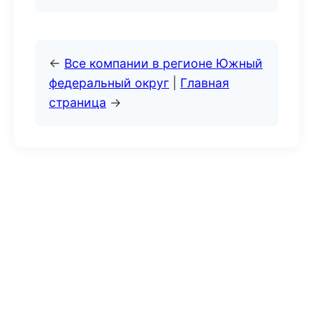
←
Все компании в регионе Южный
федеральный округ
|
Главная
страница
→