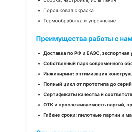
Сборка, настройка, испытания
Порошковая окраска
Термообработка и упрочнение
Преимущества работы с на
Доставка по РФ и ЕАЭС, экспортная 
Собственный парк современного об
Инжиниринг: оптимизация конструк
Полный цикл от прототипа до серий
Сертификаты качества и соответств
ОТК и прослеживаемость партий, п
Гибкие сроки: пилотные партии и м