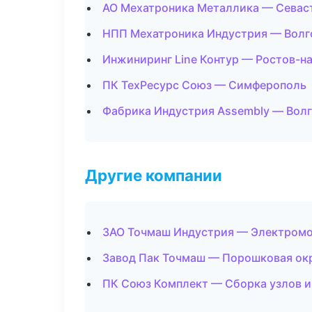
АО Мехатроника Металлика — Севас
НПП Мехатроника Индустрия — Волг
Инжиниринг Line Контур — Ростов-н
ПК ТехРесурс Союз — Симферополь
Фабрика Индустрия Assembly — Вол
Другие компании
ЗАО Точмаш Индустрия — Электромо
Завод Пак Точмаш — Порошковая ок
ПК Союз Комплект — Сборка узлов и