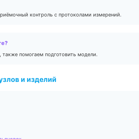
приёмочный контроль с протоколами измерений.
те?
, также помогаем подготовить модели.
узлов и изделий