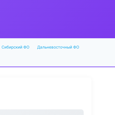
Сибирский ФО
Дальневосточный ФО