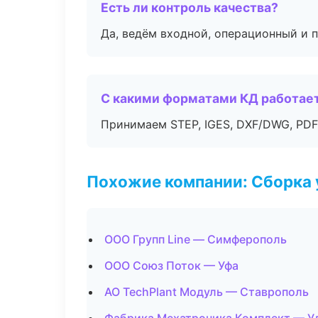
Есть ли контроль качества?
Да, ведём входной, операционный и 
С какими форматами КД работае
Принимаем STEP, IGES, DXF/DWG, PDF
Похожие компании: Сборка 
ООО Групп Line — Симферополь
ООО Союз Поток — Уфа
АО TechPlant Модуль — Ставрополь