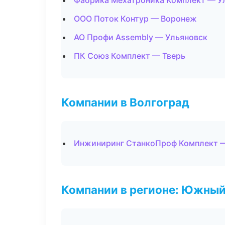
Фабрика Мехатроника Комплект — У
ООО Поток Контур — Воронеж
АО Профи Assembly — Ульяновск
ПК Союз Комплект — Тверь
Компании в Волгоград
Инжиниринг СтанкоПроф Комплект 
Компании в регионе: Южный