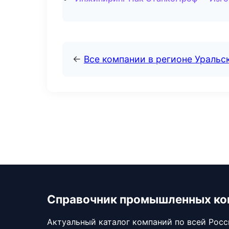
←
Все компании в регионе Уральс
Справочник промышленных ко
Актуальный каталог компаний по всей Рос