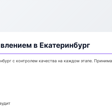
авлением в Екатеринбург
инбург с контролем качества на каждом этапе. Приним
аудит