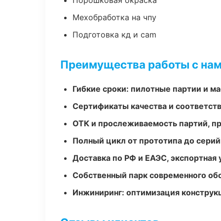
Порошковая окраска
Мехобработка на чпу
Подготовка кд и cam
Преимущества работы с на
Гибкие сроки: пилотные партии и м
Сертификаты качества и соответств
ОТК и прослеживаемость партий, п
Полный цикл от прототипа до серий
Доставка по РФ и ЕАЭС, экспортная 
Собственный парк современного об
Инжиниринг: оптимизация конструк