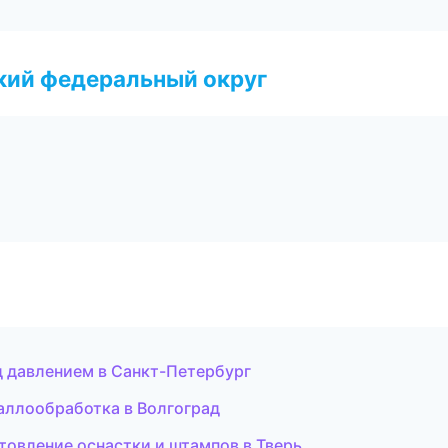
ский федеральный округ
д давлением в Санкт-Петербург
аллообработка в Волгоград
овление оснастки и штампов в Тверь