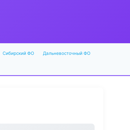
Сибирский ФО
Дальневосточный ФО