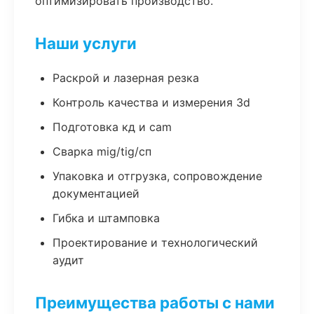
оптимизировать производство.
Наши услуги
Раскрой и лазерная резка
Контроль качества и измерения 3d
Подготовка кд и cam
Сварка mig/tig/сп
Упаковка и отгрузка, сопровождение
документацией
Гибка и штамповка
Проектирование и технологический
аудит
Преимущества работы с нами