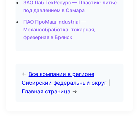
ЗАО Лаб ТехРесурс — Пластик: литьё
под давлением в Самара
ПАО ПроМаш Industrial —
Механообработка: токарная,
фрезерная в Брянск
←
Все компании в регионе
Сибирский федеральный округ
|
Главная страница
→