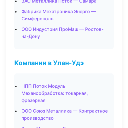
ЗАО Металлика Поток — Самара
Фабрика Мехатроника Энерго —
Симферополь
ООО Индустрия ПроМаш — Ростов-
на-Дону
Компании в Улан-Удэ
НПП Поток Модуль —
Механообработка: токарная,
фрезерная
ООО Союз Металлика — Контрактное
производство