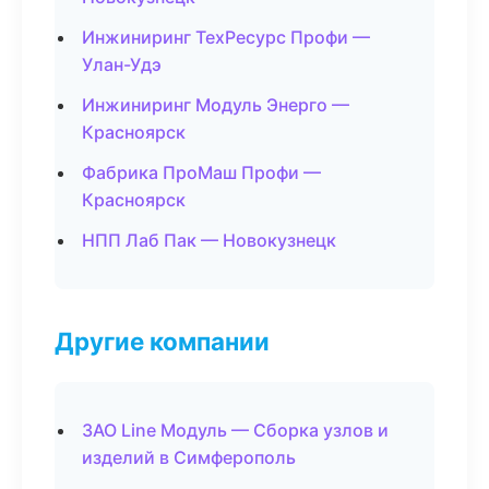
Инжиниринг ТехРесурс Профи —
Улан-Удэ
Инжиниринг Модуль Энерго —
Красноярск
Фабрика ПроМаш Профи —
Красноярск
НПП Лаб Пак — Новокузнецк
Другие компании
ЗАО Line Модуль — Сборка узлов и
изделий в Симферополь