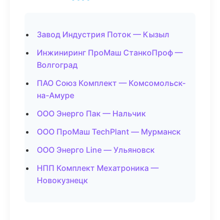
Завод Индустрия Поток — Кызыл
Инжиниринг ПроМаш СтанкоПроф —
Волгоград
ПАО Союз Комплект — Комсомольск-
на-Амуре
ООО Энерго Пак — Нальчик
ООО ПроМаш TechPlant — Мурманск
ООО Энерго Line — Ульяновск
НПП Комплект Мехатроника —
Новокузнецк