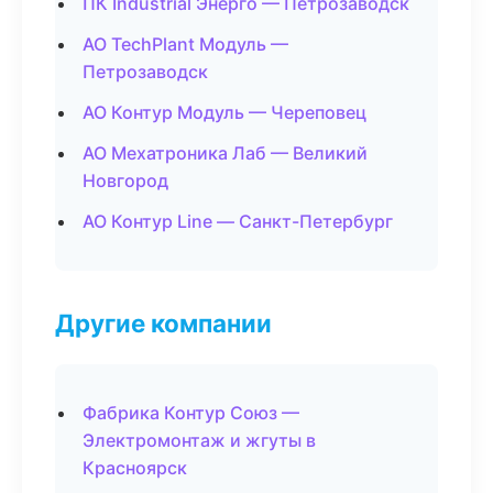
ПК Industrial Энерго — Петрозаводск
АО TechPlant Модуль —
Петрозаводск
АО Контур Модуль — Череповец
АО Мехатроника Лаб — Великий
Новгород
АО Контур Line — Санкт-Петербург
Другие компании
Фабрика Контур Союз —
Электромонтаж и жгуты в
Красноярск