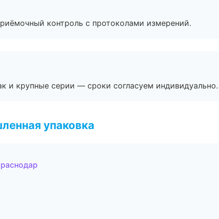
приёмочный контроль с протоколами измерений.
ак и крупные серии — сроки согласуем индивидуально.
ленная упаковка
Краснодар