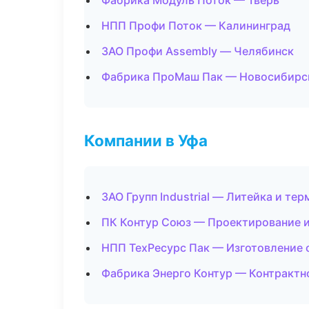
Фабрика Модуль Поток — Тверь
НПП Профи Поток — Калининград
ЗАО Профи Assembly — Челябинск
Фабрика ПроМаш Пак — Новосибирс
Компании в Уфа
ЗАО Групп Industrial — Литейка и те
ПК Контур Союз — Проектирование и
НПП ТехРесурс Пак — Изготовление 
Фабрика Энерго Контур — Контрактн