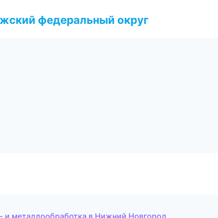
лжский федеральный округ
- и металлообработка в Нижний Новгород