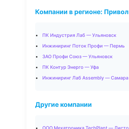
Компании в регионе: Приво
ПК Индустрия Лаб — Ульяновск
Инжиниринг Поток Профи — Пермь
ЗАО Профи Союз — Ульяновск
ПК Контур Энерго — Уфа
Инжиниринг Лаб Assembly — Самара
Другие компании
ООО Мехатроника TechPlant — Листо