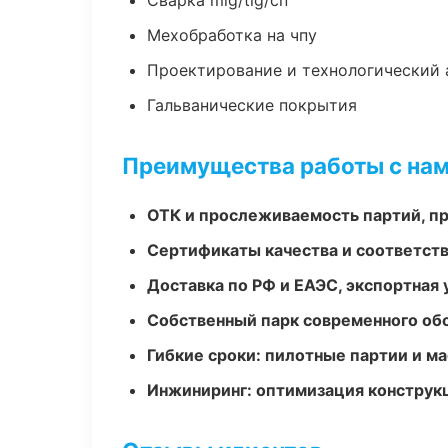
Сварка mig/tig/сп
Мехобработка на чпу
Проектирование и технологический 
Гальванические покрытия
Преимущества работы с на
ОТК и прослеживаемость партий, п
Сертификаты качества и соответств
Доставка по РФ и ЕАЭС, экспортная 
Собственный парк современного об
Гибкие сроки: пилотные партии и м
Инжиниринг: оптимизация конструк