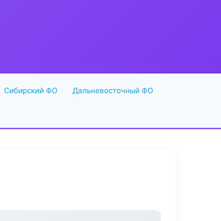
Сибирский ФО
Дальневосточный ФО