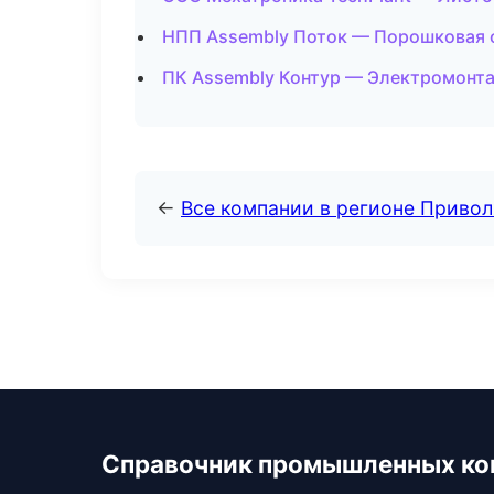
НПП Assembly Поток — Порошковая о
ПК Assembly Контур — Электромонта
←
Все компании в регионе Приво
Справочник промышленных ко