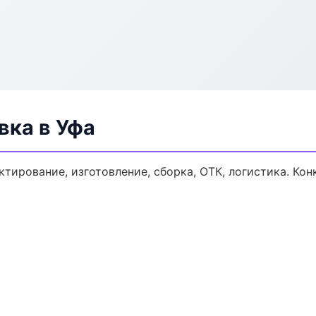
ка в Уфа
тирование, изготовление, сборка, ОТК, логистика. Ко