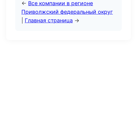
←
Все компании в регионе
Приволжский федеральный округ
|
Главная страница
→