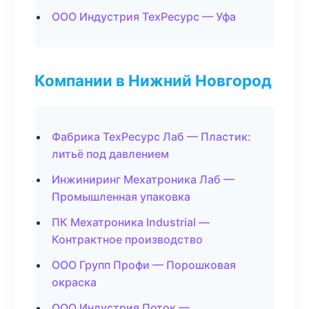
ООО Индустрия ТехРесурс — Уфа
Компании в Нижний Новгород
Фабрика ТехРесурс Лаб — Пластик:
литьё под давлением
Инжиниринг Мехатроника Лаб —
Промышленная упаковка
ПК Мехатроника Industrial —
Контрактное производство
ООО Групп Профи — Порошковая
окраска
ООО Индустрия Поток —