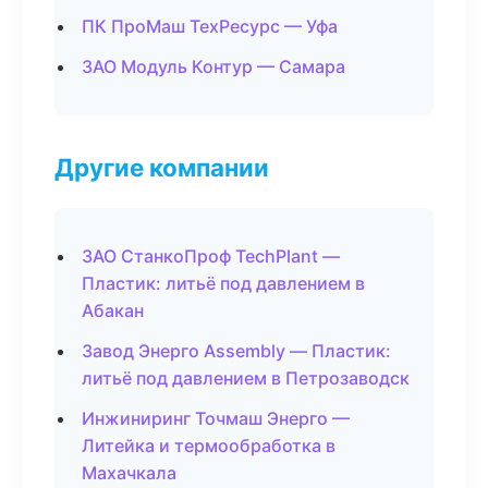
ПК ПроМаш ТехРесурс — Уфа
ЗАО Модуль Контур — Самара
Другие компании
ЗАО СтанкоПроф TechPlant —
Пластик: литьё под давлением в
Абакан
Завод Энерго Assembly — Пластик:
литьё под давлением в Петрозаводск
Инжиниринг Точмаш Энерго —
Литейка и термообработка в
Махачкала