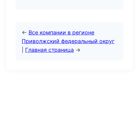
←
Все компании в регионе
Приволжский федеральный округ
|
Главная страница
→