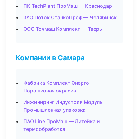
ПК TechPlant ПроМаш — Краснодар
ЗАО Поток СтанкоПроф — Челябинск
ООО Точмаш Комплект — Тверь
Компании в Самара
Фабрика Комплект Энерго —
Порошковая окраска
Инжиниринг Индустрия Модуль —
Промышленная упаковка
ПАО Line ПроМаш — Литейка и
термообработка