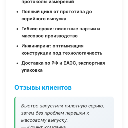
протоколы измерений
Полный цикл от прототипа до
серийного выпуска
Гибкие сроки: пилотные партии и
массовое производство
Инжиниринг: оптимизация
конструкции под технологичность
Доставка по РФ и ЕАЭС, экспортная
упаковка
Отзывы клиентов
Быстро запустили пилотную серию,
затем без проблем перешли к
массовому выпуску.
— Клиент компании