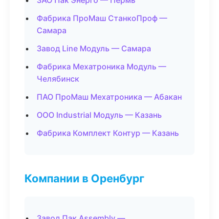
ЗАО Пак Энерго — Пермь
Фабрика ПроМаш СтанкоПроф —
Самара
Завод Line Модуль — Самара
Фабрика Мехатроника Модуль —
Челябинск
ПАО ПроМаш Мехатроника — Абакан
ООО Industrial Модуль — Казань
Фабрика Комплект Контур — Казань
Компании в Оренбург
Завод Пак Assembly —