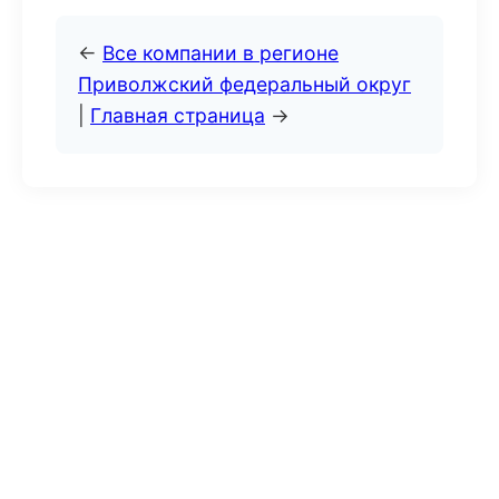
←
Все компании в регионе
Приволжский федеральный округ
|
Главная страница
→