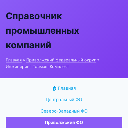
Справочник
промышленных
компаний
Главная
»
Приволжский федеральный округ
»
Инжиниринг Точмаш Комплект
🏠 Главная
Центральный ФО
Северо-Западный ФО
Приволжский ФО