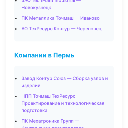
ЗАО TechPlant Industrial —
Новокузнецк
ПК Металлика Точмаш — Иваново
АО ТехРесурс Контур — Череповец
Компании в Пермь
Завод Контур Союз — Сборка узлов и
изделий
НПП Точмаш ТехРесурс —
Проектирование и технологическая
подготовка
ПК Мехатроника Групп —