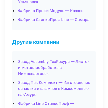
Ульяновск
Фабрика Профи Модуль — Казань
Фабрика СтанкоПроф Line — Самара
Другие компании
Завод Assembly ТехРесурс — Листо-
и металлообработка в
Нижневартовск
Завод Пак Комплект — Изготовление
оснастки и штампов в Комсомольск-
на-Амуре
Фабрика Line СтанкоПроф —