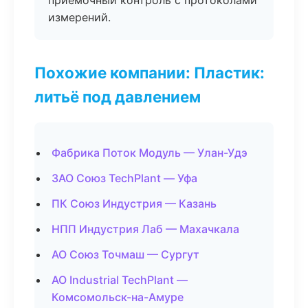
приёмочный контроль с протоколами
измерений.
Похожие компании: Пластик:
литьё под давлением
Фабрика Поток Модуль — Улан-Удэ
ЗАО Союз TechPlant — Уфа
ПК Союз Индустрия — Казань
НПП Индустрия Лаб — Махачкала
АО Союз Точмаш — Сургут
АО Industrial TechPlant —
Комсомольск-на-Амуре