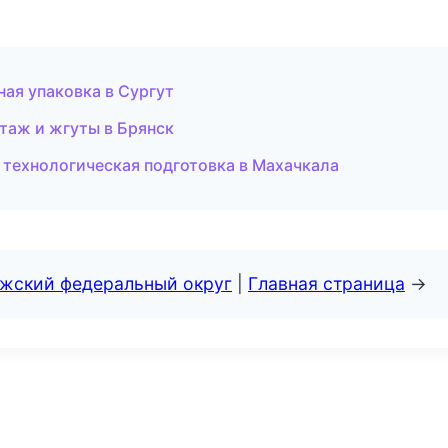
ая упаковка в Сургут
таж и жгуты в Брянск
технологическая подготовка в Махачкала
лжский федеральный округ
|
Главная страница
→