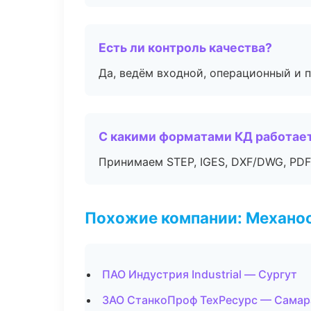
Есть ли контроль качества?
Да, ведём входной, операционный и 
С какими форматами КД работае
Принимаем STEP, IGES, DXF/DWG, PDF
Похожие компании: Механоо
ПАО Индустрия Industrial — Сургут
ЗАО СтанкоПроф ТехРесурс — Самар