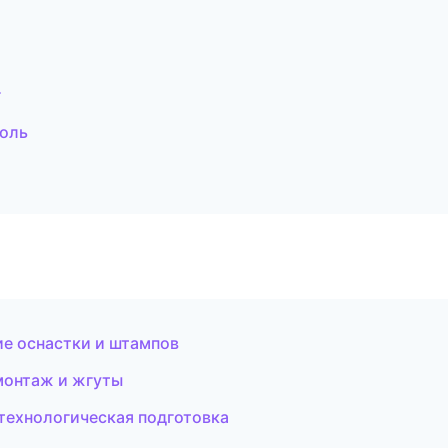
г
оль
ие оснастки и штампов
монтаж и жгуты
технологическая подготовка