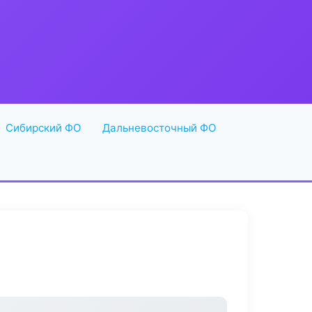
Сибирский ФО
Дальневосточный ФО