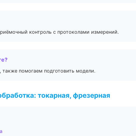
приёмочный контроль с протоколами измерений.
те?
, также помогаем подготовить модели.
бработка: токарная, фрезерная
а