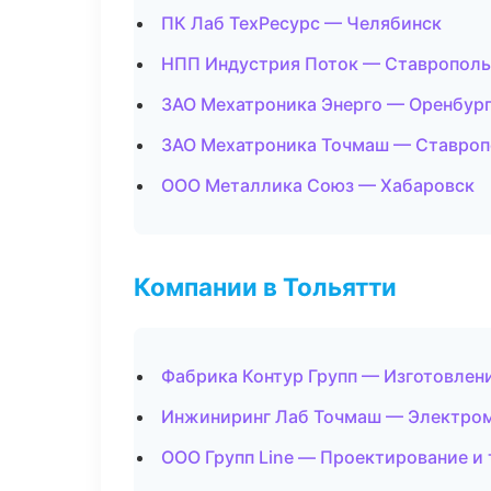
ПК Лаб ТехРесурс — Челябинск
НПП Индустрия Поток — Ставрополь
ЗАО Мехатроника Энерго — Оренбур
ЗАО Мехатроника Точмаш — Ставроп
ООО Металлика Союз — Хабаровск
Компании в Тольятти
Фабрика Контур Групп — Изготовлен
Инжиниринг Лаб Точмаш — Электро
ООО Групп Line — Проектирование и 