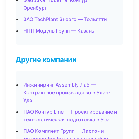
Фабрика Industrial Контур —
Оренбург
ЗАО TechPlant Энерго — Тольятти
НПП Модуль Групп — Казань
Другие компании
Инжиниринг Assembly Лаб —
Контрактное производство в Улан-
Удэ
ПАО Контур Line — Проектирование и
технологическая подготовка в Уфа
ПАО Комплект Групп — Листо- и
металлообработка в Екатеринбург