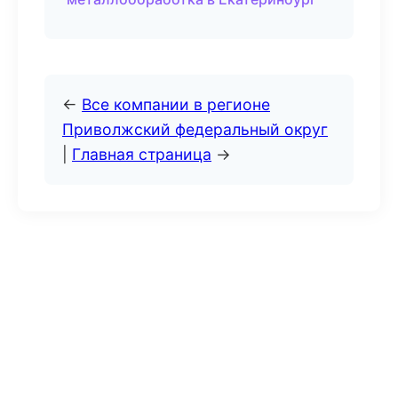
←
Все компании в регионе
Приволжский федеральный округ
|
Главная страница
→