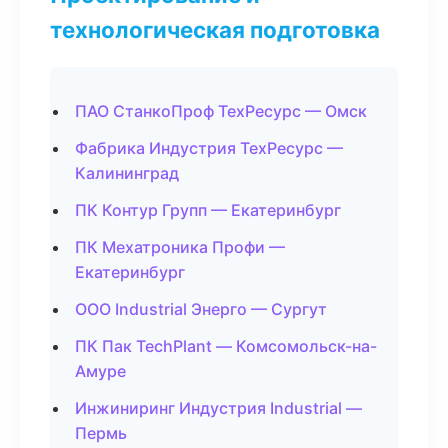
технологическая подготовка
ПАО СтанкоПроф ТехРесурс — Омск
Фабрика Индустрия ТехРесурс —
Калининград
ПК Контур Групп — Екатеринбург
ПК Мехатроника Профи —
Екатеринбург
ООО Industrial Энерго — Сургут
ПК Пак TechPlant — Комсомольск-на-
Амуре
Инжиниринг Индустрия Industrial —
Пермь