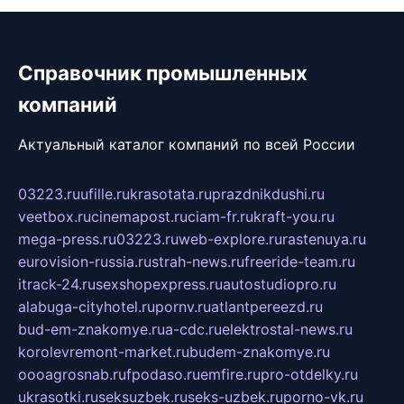
Справочник промышленных
компаний
Актуальный каталог компаний по всей России
03223.ru
ufille.ru
krasotata.ru
prazdnikdushi.ru
veetbox.ru
cinemapost.ru
ciam-fr.ru
kraft-you.ru
mega-press.ru
03223.ru
web-explore.ru
rastenuya.ru
eurovision-russia.ru
strah-news.ru
freeride-team.ru
itrack-24.ru
sexshopexpress.ru
autostudiopro.ru
alabuga-cityhotel.ru
pornv.ru
atlantpereezd.ru
bud-em-znakomye.ru
a-cdc.ru
elektrostal-news.ru
korolevremont-market.ru
budem-znakomye.ru
oooagrosnab.ru
fpodaso.ru
emfire.ru
pro-otdelky.ru
ukrasotki.ru
seksuzbek.ru
seks-uzbek.ru
porno-vk.ru