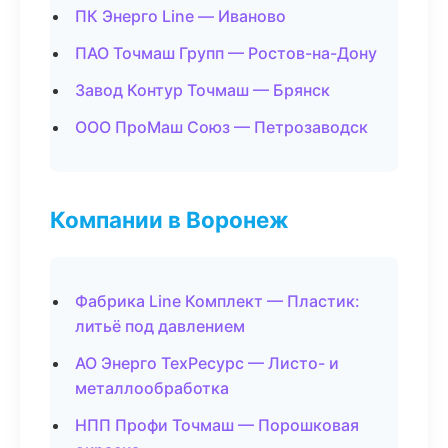
ПК Энерго Line — Иваново
ПАО Точмаш Групп — Ростов-на-Дону
Завод Контур Точмаш — Брянск
ООО ПроМаш Союз — Петрозаводск
Компании в Воронеж
Фабрика Line Комплект — Пластик:
литьё под давлением
АО Энерго ТехРесурс — Листо- и
металлообработка
НПП Профи Точмаш — Порошковая