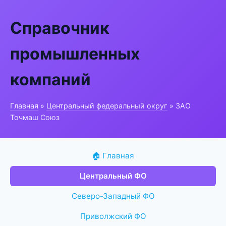
Справочник
промышленных
компаний
Главная
»
Центральный федеральный округ
» ЗАО
Точмаш Союз
🏠 Главная
Центральный ФО
Северо-Западный ФО
Приволжский ФО