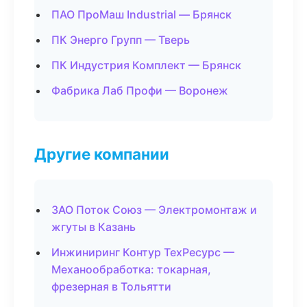
ПАО ПроМаш Industrial — Брянск
ПК Энерго Групп — Тверь
ПК Индустрия Комплект — Брянск
Фабрика Лаб Профи — Воронеж
Другие компании
ЗАО Поток Союз — Электромонтаж и
жгуты в Казань
Инжиниринг Контур ТехРесурс —
Механообработка: токарная,
фрезерная в Тольятти